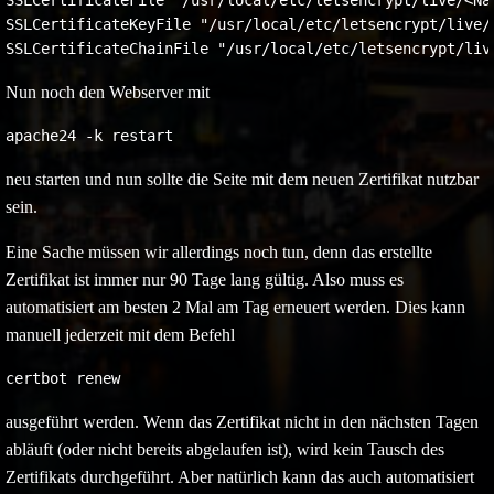
SSLCertificateFile "/usr/local/etc/letsencrypt/live/<Nam
SSLCertificateKeyFile "/usr/local/etc/letsencrypt/live/<
Nun noch den Webserver mit
apache24 -k restart
neu starten und nun sollte die Seite mit dem neuen Zertifikat nutzbar
sein.
Eine Sache müssen wir allerdings noch tun, denn das erstellte
Zertifikat ist immer nur 90 Tage lang gültig. Also muss es
automatisiert am besten 2 Mal am Tag erneuert werden. Dies kann
manuell jederzeit mit dem Befehl
certbot renew
ausgeführt werden. Wenn das Zertifikat nicht in den nächsten Tagen
abläuft (oder nicht bereits abgelaufen ist), wird kein Tausch des
Zertifikats durchgeführt. Aber natürlich kann das auch automatisiert