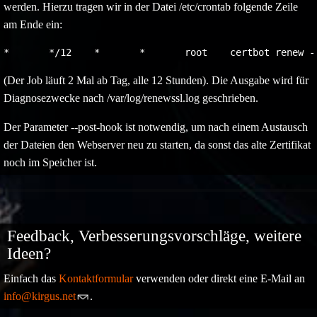
werden. Hierzu tragen wir in der Datei /etc/crontab folgende Zeile
am Ende ein:
*	*/12	*	* 	root	c
(Der Job läuft 2 Mal ab Tag, alle 12 Stunden). Die Ausgabe wird für
Diagnosezwecke nach /var/log/renewssl.log geschrieben.
Der Parameter --post-hook ist notwendig, um nach einem Austausch
der Dateien den Webserver neu zu starten, da sonst das alte Zertifikat
noch im Speicher ist.
Feedback, Verbesserungsvorschläge, weitere
Ideen?
Einfach das
Kontaktformular
verwenden oder direkt eine E-Mail an
info@kirgus.net
.