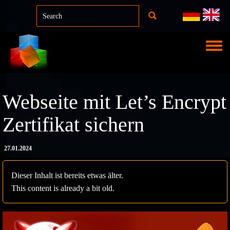
Direkt zum Inhalt
Toggle
Webseite mit Let’s Encrypt
Zertifikat sichern
27.01.2024
Dieser Inhalt ist bereits etwas älter.
This content is already a bit old.
Bild