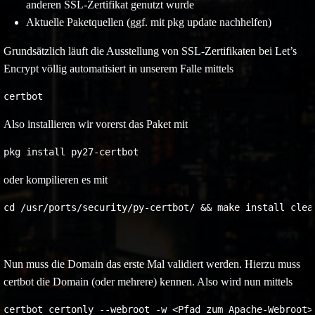
anderen SSL-Zertifikat genutzt wurde
Aktuelle Paketquellen (ggf. mit pkg update nachhelfen)
Grundsätzlich läuft die Ausstellung von SSL-Zertifikaten bei Let’s
Encrypt völlig automatisiert in unserem Falle mittels
certbot
Also installieren wir vorerst das Paket mit
pkg install py27-certbot
oder kompilieren es mit
cd /usr/ports/security/py-certbot/ && make install clea
Nun muss die Domain das erste Mal validiert werden. Hierzu muss
certbot die Domain (oder mehrere) kennen. Also wird nun mittels
certbot certonly --webroot -w <Pfad zum Apache-Webroot>