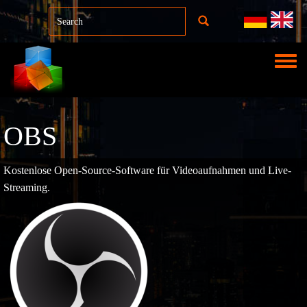
Direkt zum Inhalt
Toggle
OBS
Kostenlose Open-Source-Software für Videoaufnahmen und Live-
Streaming.